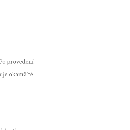
 Po provedení
ňuje okamžité