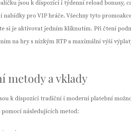
alíčku jsou k dispozici i týdenní reload bonusy, 
ní nabídky pro VIP hráče. Všechny tyto promoakce
e si je aktivovat jedním kliknutím. Při čtení pod
ním na hry s nízkým RTP a maximální výši výpla
ní metody a vklady
sou k dispozici tradiční i moderní platební možno
 pomocí následujících metod: