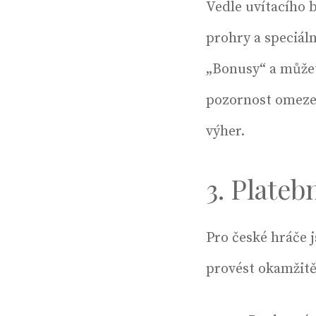
Vedle uvítacího b
prohry a speciál
„Bonusy“ a můžet
pozornost omeze
výher.
3. Plateb
Pro české hráče j
provést okamžitě