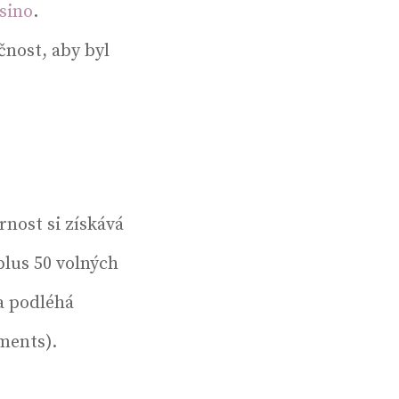
sino
.
čnost, aby byl
nost si získává
plus 50 volných
a podléhá
ments).