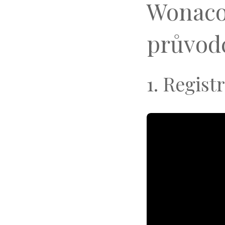
Wonaco 
průvodc
1. Regist