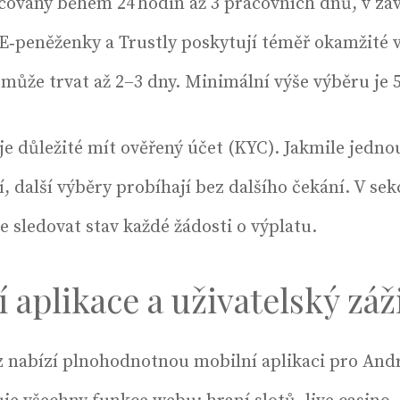
covány během 24 hodin až 3 pracovních dnů, v záv
E‑peněženky a Trustly poskytují téměř okamžité v
může trvat až 2–3 dny. Minimální výše výběru je 5
je důležité mít ověřený účet (KYC). Jakmile jedno
 další výběry probíhají bez dalšího čekání. V sek
 sledovat stav každé žádosti o výplatu.
í aplikace a uživatelský záž
 nabízí plnohodnotnou mobilní aplikaci pro Andr