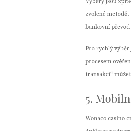
Výběry jsou zpra
zvolené metodě. 
bankovní převod 
Pro rychlý výběr 
procesem ověření,
transakcí“ můžete
5. Mobiln
Wonaco casino cz