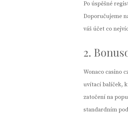
Po úspěšné regis
Doporučujeme nas
váš účet co nejv
2. Bonus
Wonaco casino cz
uvítací balíček, 
zatočení na popu
standardním pod