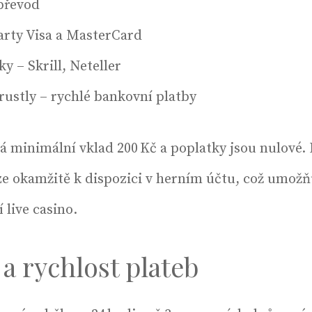
převod
arty Visa a MasterCard
y – Skrill, Neteller
rustly – rychlé bankovní platby
 minimální vklad 200 Kč a poplatky jsou nulové.
ze okamžitě k dispozici v herním účtu, což umož
 live casino.
 a rychlost plateb