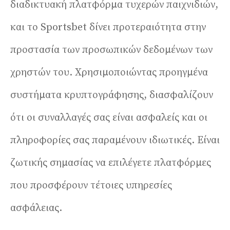
διαδικτυακή πλατφόρμα τυχερών παιχνιδιών,
και το Sportsbet δίνει προτεραιότητα στην
προστασία των προσωπικών δεδομένων των
χρηστών του. Χρησιμοποιώντας προηγμένα
συστήματα κρυπτογράφησης, διασφαλίζουν
ότι οι συναλλαγές σας είναι ασφαλείς και οι
πληροφορίες σας παραμένουν ιδιωτικές. Είναι
ζωτικής σημασίας να επιλέγετε πλατφόρμες
που προσφέρουν τέτοιες υπηρεσίες
ασφάλειας.