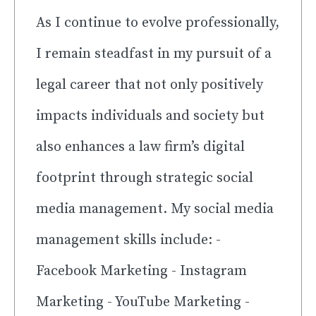
As I continue to evolve professionally,
I remain steadfast in my pursuit of a
legal career that not only positively
impacts individuals and society but
also enhances a law firm’s digital
footprint through strategic social
media management. My social media
management skills include: -
Facebook Marketing - Instagram
Marketing - YouTube Marketing -