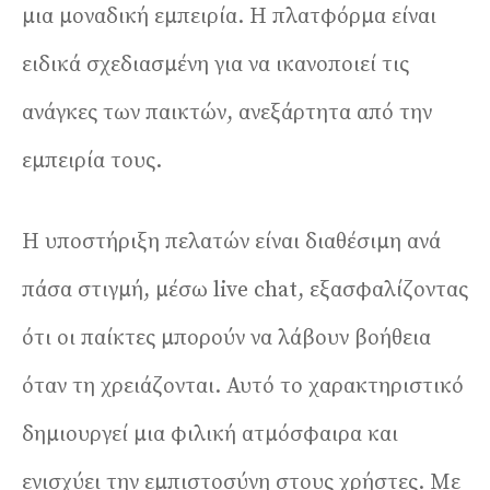
μια μοναδική εμπειρία. Η πλατφόρμα είναι
ειδικά σχεδιασμένη για να ικανοποιεί τις
ανάγκες των παικτών, ανεξάρτητα από την
εμπειρία τους.
Η υποστήριξη πελατών είναι διαθέσιμη ανά
πάσα στιγμή, μέσω live chat, εξασφαλίζοντας
ότι οι παίκτες μπορούν να λάβουν βοήθεια
όταν τη χρειάζονται. Αυτό το χαρακτηριστικό
δημιουργεί μια φιλική ατμόσφαιρα και
ενισχύει την εμπιστοσύνη στους χρήστες. Με