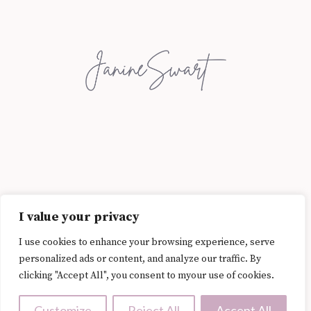
Address: St Luke Rd, Bellville, Cape Town, 7550 | Email:
I value your privacy
janine@janineswart.com
I use cookies to enhance your browsing experience, serve
© 2026 Janine Swart. All Rights Reserved.
Privacy Policy
personalized ads or content, and analyze our traffic. By
clicking "Accept All", you consent to myour use of cookies.
Customize
Reject All
Accept All