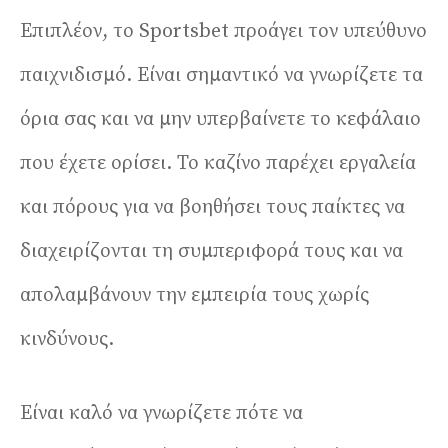
Επιπλέον, το Sportsbet προάγει τον υπεύθυνο
παιχνιδισμό. Είναι σημαντικό να γνωρίζετε τα
όρια σας και να μην υπερβαίνετε το κεφάλαιο
που έχετε ορίσει. Το καζίνο παρέχει εργαλεία
και πόρους για να βοηθήσει τους παίκτες να
διαχειρίζονται τη συμπεριφορά τους και να
απολαμβάνουν την εμπειρία τους χωρίς
κινδύνους.
Είναι καλό να γνωρίζετε πότε να