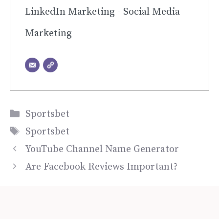
LinkedIn Marketing - Social Media
Marketing
Categories
Sportsbet
Tags
Sportsbet
YouTube Channel Name Generator
Are Facebook Reviews Important?