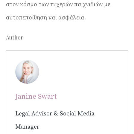
στον κόσμο των τυχερών παιχνιδιών με
αυτοπεποίθηση και ασφάλεια.
Author
Janine Swart
Legal Advisor & Social Media
Manager