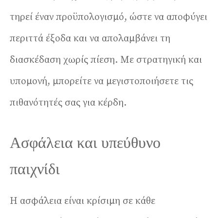
τηρεί έναν προϋπολογισμό, ώστε να αποφύγει
περιττά έξοδα και να απολαμβάνει τη
διασκέδαση χωρίς πίεση. Με στρατηγική και
υπομονή, μπορείτε να μεγιστοποιήσετε τις
πιθανότητές σας για κέρδη.
Ασφάλεια και υπεύθυνο
παιχνίδι
Η ασφάλεια είναι κρίσιμη σε κάθε