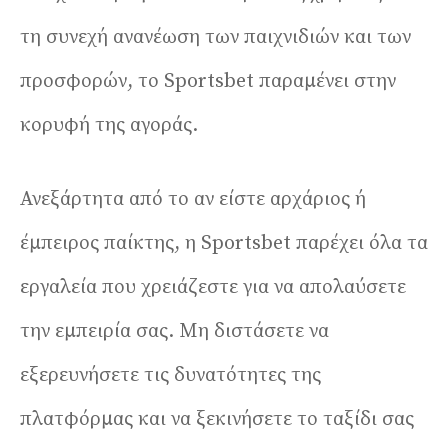
τη συνεχή ανανέωση των παιχνιδιών και των
προσφορών, το Sportsbet παραμένει στην
κορυφή της αγοράς.
Ανεξάρτητα από το αν είστε αρχάριος ή
έμπειρος παίκτης, η Sportsbet παρέχει όλα τα
εργαλεία που χρειάζεστε για να απολαύσετε
την εμπειρία σας. Μη διστάσετε να
εξερευνήσετε τις δυνατότητες της
πλατφόρμας και να ξεκινήσετε το ταξίδι σας