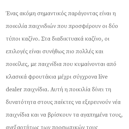
Ένας ακόμη σημαντικός παράγοντας είναι η
ποικιλία παιχνιδιών που προσφέρουν οι δύο
τύποι καζίνο. Στα διαδικτυακά καζίνο, οι
επιλογές είναι συνήθως πιο πολλές και
ποικίλες, με παιχνίδια που κυμαίνονται από
κλασικά φρουτάκια μέχρι σύγχρονα live
dealer παιχνίδια. Αυτή η ποικιλία δίνει τη
δυνατότητα στους παίκτες να εξερευνούν νέα
παιχνίδια και να βρίσκουν τα αγαπημένα τους,
ανεξαρτήτως των προσωπικών τους