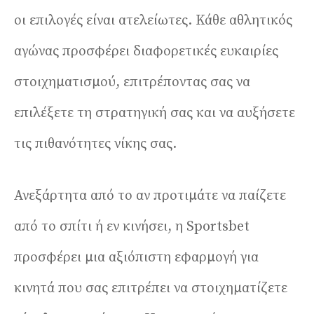
οι επιλογές είναι ατελείωτες. Κάθε αθλητικός
αγώνας προσφέρει διαφορετικές ευκαιρίες
στοιχηματισμού, επιτρέποντας σας να
επιλέξετε τη στρατηγική σας και να αυξήσετε
τις πιθανότητες νίκης σας.
Ανεξάρτητα από το αν προτιμάτε να παίζετε
από το σπίτι ή εν κινήσει, η Sportsbet
προσφέρει μια αξιόπιστη εφαρμογή για
κινητά που σας επιτρέπει να στοιχηματίζετε