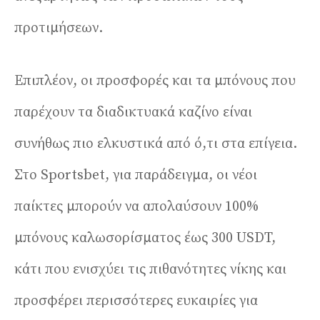
προτιμήσεων.
Επιπλέον, οι προσφορές και τα μπόνους που
παρέχουν τα διαδικτυακά καζίνο είναι
συνήθως πιο ελκυστικά από ό,τι στα επίγεια.
Στο Sportsbet, για παράδειγμα, οι νέοι
παίκτες μπορούν να απολαύσουν 100%
μπόνους καλωσορίσματος έως 300 USDT,
κάτι που ενισχύει τις πιθανότητες νίκης και
προσφέρει περισσότερες ευκαιρίες για