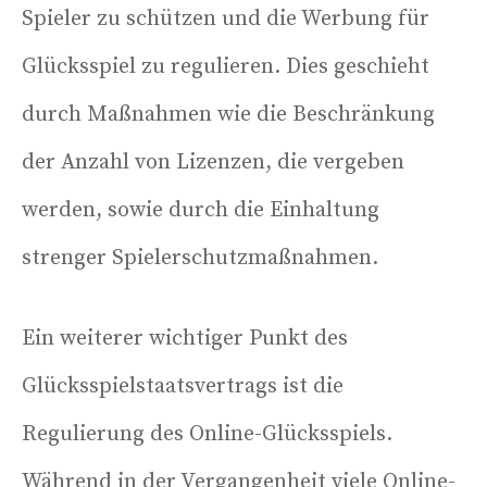
Spieler zu schützen und die Werbung für
Glücksspiel zu regulieren. Dies geschieht
durch Maßnahmen wie die Beschränkung
der Anzahl von Lizenzen, die vergeben
werden, sowie durch die Einhaltung
strenger Spielerschutzmaßnahmen.
Ein weiterer wichtiger Punkt des
Glücksspielstaatsvertrags ist die
Regulierung des Online-Glücksspiels.
Während in der Vergangenheit viele Online-