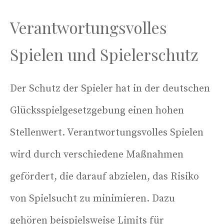
Verantwortungsvolles
Spielen und Spielerschutz
Der Schutz der Spieler hat in der deutschen
Glücksspielgesetzgebung einen hohen
Stellenwert. Verantwortungsvolles Spielen
wird durch verschiedene Maßnahmen
gefördert, die darauf abzielen, das Risiko
von Spielsucht zu minimieren. Dazu
gehören beispielsweise Limits für