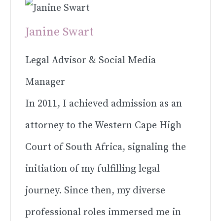
Janine Swart
Legal Advisor & Social Media
Manager
In 2011, I achieved admission as an
attorney to the Western Cape High
Court of South Africa, signaling the
initiation of my fulfilling legal
journey. Since then, my diverse
professional roles immersed me in