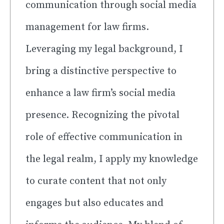
communication through social media
management for law firms.
Leveraging my legal background, I
bring a distinctive perspective to
enhance a law firm’s social media
presence. Recognizing the pivotal
role of effective communication in
the legal realm, I apply my knowledge
to curate content that not only
engages but also educates and