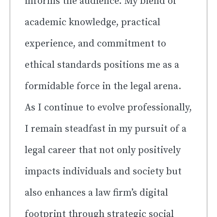
informs the audience. My blend of
academic knowledge, practical
experience, and commitment to
ethical standards positions me as a
formidable force in the legal arena.
As I continue to evolve professionally,
I remain steadfast in my pursuit of a
legal career that not only positively
impacts individuals and society but
also enhances a law firm’s digital
footprint through strategic social