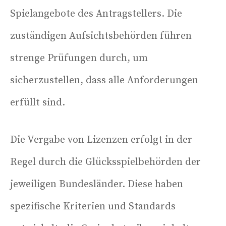
Spielangebote des Antragstellers. Die
zuständigen Aufsichtsbehörden führen
strenge Prüfungen durch, um
sicherzustellen, dass alle Anforderungen
erfüllt sind.
Die Vergabe von Lizenzen erfolgt in der
Regel durch die Glücksspielbehörden der
jeweiligen Bundesländer. Diese haben
spezifische Kriterien und Standards