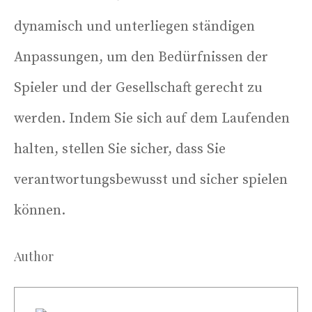
dynamisch und unterliegen ständigen
Anpassungen, um den Bedürfnissen der
Spieler und der Gesellschaft gerecht zu
werden. Indem Sie sich auf dem Laufenden
halten, stellen Sie sicher, dass Sie
verantwortungsbewusst und sicher spielen
können.
Author