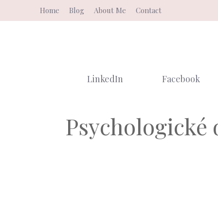
Skip
Home
Blog
About Me
Contact
to
content
LinkedIn
Facebook
Psychologické 