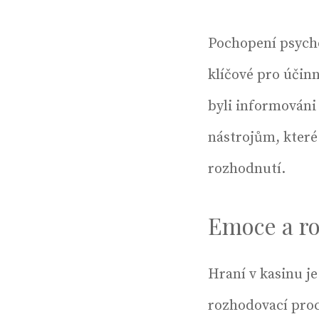
Pochopení psycho
klíčové pro účinn
byli informováni
nástrojům, které
rozhodnutí.
Emoce a ro
Hraní v kasinu j
rozhodovací proce