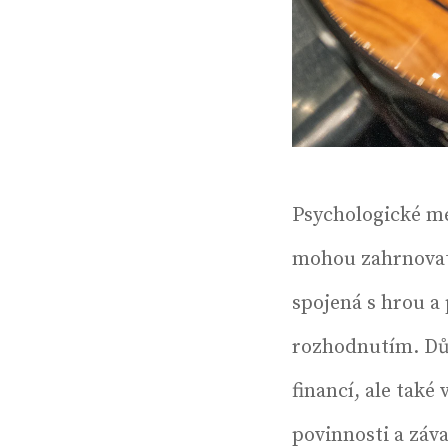
Psychologické mec
mohou zahrnovat 
spojená s hrou a
rozhodnutím. Důs
financí, ale také
povinnosti a záva