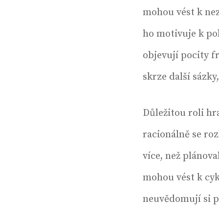
mohou vést k nez
ho motivuje k pok
objevují pocity 
skrze další sázky,
Důležitou roli hr
racionálně se roz
více, než plánova
mohou vést k cyk
neuvědomují si p