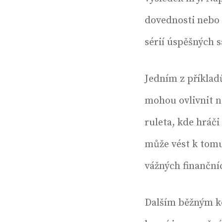
dovednosti nebo s
sérií úspěšných 
Jedním z příkladů
mohou ovlivnit n
ruleta, kde hráči
může vést k tomu,
vážných finančníc
Dalším běžným ko