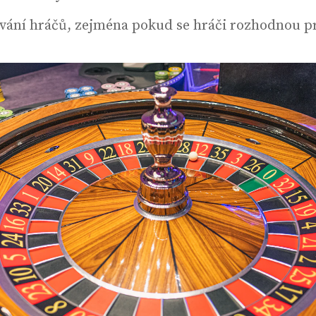
vání hráčů, zejména pokud se hráči rozhodnou 