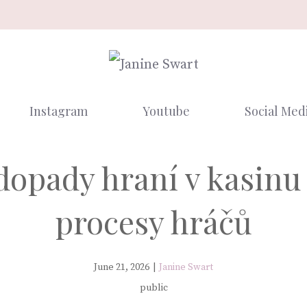
Instagram
Youtube
Social Med
dopady hraní v kasinu
procesy hráčů
June 21, 2026
|
Janine Swart
public