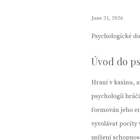
June 21, 2026
Psychologické do
Úvod do ps
Hraní v kasinu, a
psychologii hráč
formován jeho e
vyvolávat pocity
snížení schopnos