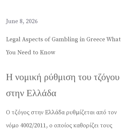
June 8, 2026
Legal Aspects of Gambling in Greece What
You Need to Know
Η νομική ρύθμιση του τζόγου
στην Ελλάδα
Ο τζόγος στην Ελλάδα ρυθμίζεται από τον
νόμο 4002/2011, ο οποίος καθορίζει τους