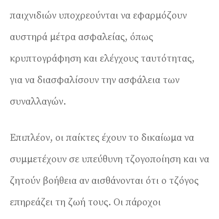
παιχνιδιών υποχρεούνται να εφαρμόζουν
αυστηρά μέτρα ασφαλείας, όπως
κρυπτογράφηση και ελέγχους ταυτότητας,
για να διασφαλίσουν την ασφάλεια των
συναλλαγών.
Επιπλέον, οι παίκτες έχουν το δικαίωμα να
συμμετέχουν σε υπεύθυνη τζογοποίηση και να
ζητούν βοήθεια αν αισθάνονται ότι ο τζόγος
επηρεάζει τη ζωή τους. Οι πάροχοι