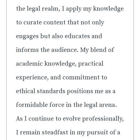
the legal realm, I apply my knowledge
to curate content that not only
engages but also educates and
informs the audience. My blend of
academic knowledge, practical
experience, and commitment to
ethical standards positions me as a
formidable force in the legal arena.
As I continue to evolve professionally,
I remain steadfast in my pursuit of a