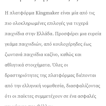
Η πλατφόρμα Kingmaker είναι μία από τις
πιο ολοκληρωμένες επιλογές για τυχερά
παιχνίδια στην Ελλάδα. Προσφέρει μια ευρεία
γκάμα παιχνιδιών, από κουλοχέρηδες έως
ζωντανά παιχνίδια καζίνο, καθώς και
αθλητικά στοιχήματα. Όλες οι
δραστηριότητες της πλατφόρμας διέπονται
από την ελληνική νομοθεσία, διασφαλίζοντας
ότι οι παίκτες συμμετέχουν σε ένα ασφαλές