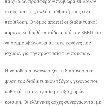
παιχνιδιών προσφέρουν πληθώρα επιλογών
στους παίκτες, αλλά η ρύθμισή τους είναι
περίπλοκη. Ο νόμος απαιτεί οι διαδικτυακοί
πάροχοι να διαθέτουν άδεια από την ΕΕΕΠ και
να συμμορφώνονται με τους κανόνες που
ισχύουν για την προστασία των παικτών.
Η νομοθεσία αναγνωρίζει τη διασυνοριακή
φύση του διαδικτυακού τζόγου, γεγονός που
καθιστά τη συνεργασία μεταξύ χωρών
κρίσιμη. Οι ελληνικές αρχές συνεργάζονται με