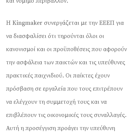
και νόμιμο περιβάλλον.
Η Kingmaker συνεργάζεται με την ΕΕΕΠ για
να διασφαλίσει ότι τηρούνται όλοι οι
κανονισμοί και οι προϋποθέσεις που αφορούν
την ασφάλεια των παικτών και τις υπεύθυνες
πρακτικές παιχνιδιού. Οι παίκτες έχουν
πρόσβαση σε εργαλεία που τους επιτρέπουν
να ελέγχουν τη συμμετοχή τους και να
επιβλέπουν τις οικονομικές τους συναλλαγές.
Αυτή η προσέγγιση προάγει την υπεύθυνη