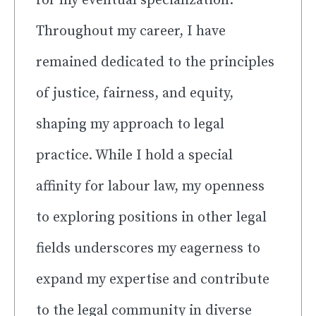
for my eventual specialization.
Throughout my career, I have
remained dedicated to the principles
of justice, fairness, and equity,
shaping my approach to legal
practice. While I hold a special
affinity for labour law, my openness
to exploring positions in other legal
fields underscores my eagerness to
expand my expertise and contribute
to the legal community in diverse