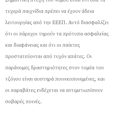
Σημαντική πτυχή του νόμου είναι ότι όλα τα
τυχερά παιχνίδια πρέπει να έχουν άδεια
λειτουργίας από την ΕΕΕΠ. Αυτό διασφαλίζει
ότι οι πάροχοι τηρούν τα πρότυπα ασφαλείας
και διαφάνειας και ότι οι παίκτες
προστατεύονται από τυχόν απάτες. Οι
παράνομες δραστηριότητες στον τομέα του
τζόγου είναι αυστηρά ποινικοποιημένες, και
οι παραβάτες ενδέχεται να αντιμετωπίσουν
σοβαρές ποινές.