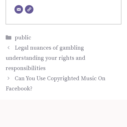
Categories
public
Legal nuances of gambling
understanding your rights and
responsibilities
Can You Use Copyrighted Music On
Facebook?