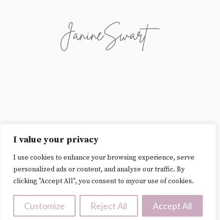
Address: St Luke Rd, Bellville, Cape Town, 7550 | Email:
I value your privacy
janine@janineswart.com
I use cookies to enhance your browsing experience, serve
© 2026 Janine Swart. All Rights Reserved.
Privacy Policy
personalized ads or content, and analyze our traffic. By
clicking "Accept All", you consent to myour use of cookies.
Customize
Reject All
Accept All