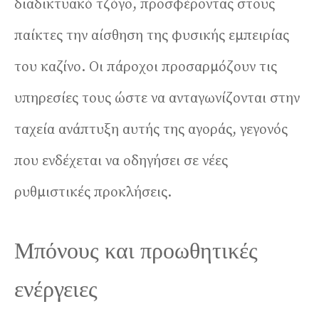
διαδικτυακό τζόγο, προσφέροντας στους
παίκτες την αίσθηση της φυσικής εμπειρίας
του καζίνο. Οι πάροχοι προσαρμόζουν τις
υπηρεσίες τους ώστε να ανταγωνίζονται στην
ταχεία ανάπτυξη αυτής της αγοράς, γεγονός
που ενδέχεται να οδηγήσει σε νέες
ρυθμιστικές προκλήσεις.
Μπόνους και προωθητικές
ενέργειες