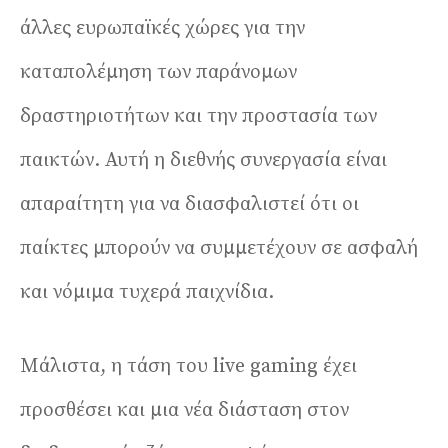
άλλες ευρωπαϊκές χώρες για την
καταπολέμηση των παράνομων
δραστηριοτήτων και την προστασία των
παικτών. Αυτή η διεθνής συνεργασία είναι
απαραίτητη για να διασφαλιστεί ότι οι
παίκτες μπορούν να συμμετέχουν σε ασφαλή
και νόμιμα τυχερά παιχνίδια.
Μάλιστα, η τάση του live gaming έχει
προσθέσει και μια νέα διάσταση στον