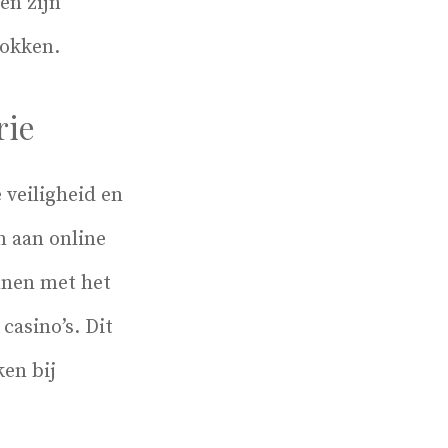
en zijn
gokken.
rie
 veiligheid en
n aan online
nnen met het
casino’s. Dit
en bij