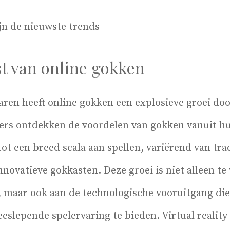
jn de nieuwste trends
t van online gokken
jaren heeft online gokken een explosieve groei d
ers ontdekken de voordelen van gokken vanuit hu
t een breed scala aan spellen, variërend van tra
innovatieve gokkasten. Deze groei is niet alleen te
, maar ook aan de technologische vooruitgang die
slepende spelervaring te bieden. Virtual realit