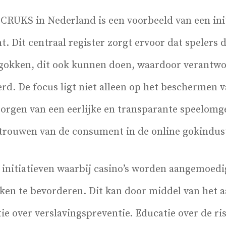
 CRUKS in Nederland is een voorbeeld van een init
. Dit centraal register zorgt ervoor dat spelers d
 gokken, dit ook kunnen doen, waardoor verantw
rd. De focus ligt niet alleen op het beschermen v
orgen van een eerlijke en transparante speelomge
rtrouwen van de consument in de online gokindust
r initiatieven waarbij casino’s worden aangemoed
en te bevorderen. Dit kan door middel van het 
ie over verslavingspreventie. Educatie over de ri