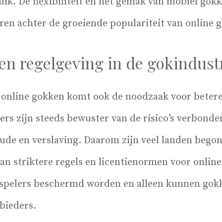
k. De flexibiliteit en het gemak van mobiel gokk
oren achter de groeiende populariteit van online 
 en regelgeving in de gokindust
 online gokken komt ook de noodzaak voor betere
ers zijn steeds bewuster van de risico’s verbonde
aude en verslaving. Daarom zijn veel landen bego
n striktere regels en licentienormen voor online 
 spelers beschermd worden en alleen kunnen gokk
bieders.