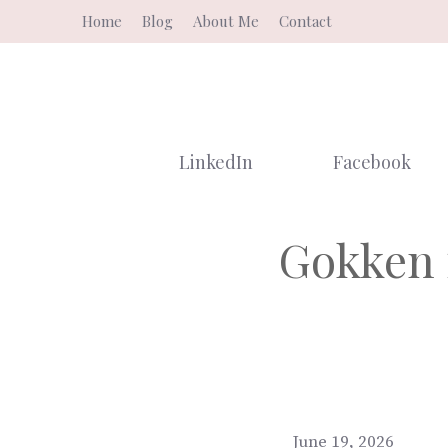
Skip
Home
Blog
About Me
Contact
to
content
LinkedIn
Facebook
Gokken 
June 19, 2026