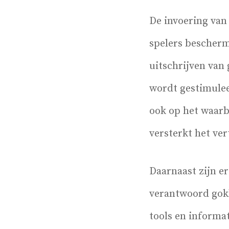
De invoering van
spelers beschermt
uitschrijven van
wordt gestimulee
ook op het waarb
versterkt het ve
Daarnaast zijn e
verantwoord gokk
tools en informat