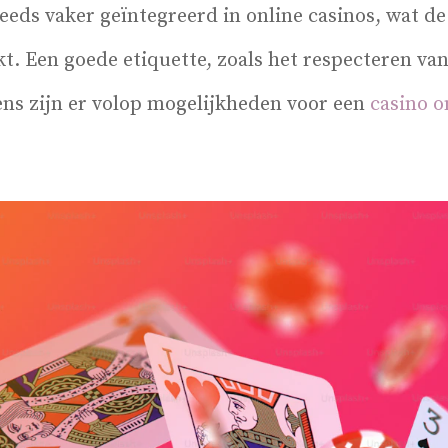
eeds vaker geïntegreerd in online casinos, wat d
. Een goede etiquette, zoals het respecteren van
vens zijn er volop mogelijkheden voor een
casino o