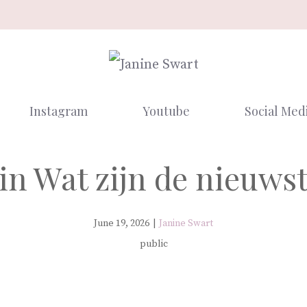
Instagram
Youtube
Social Med
in Wat zijn de nieuwst
June 19, 2026
|
Janine Swart
public