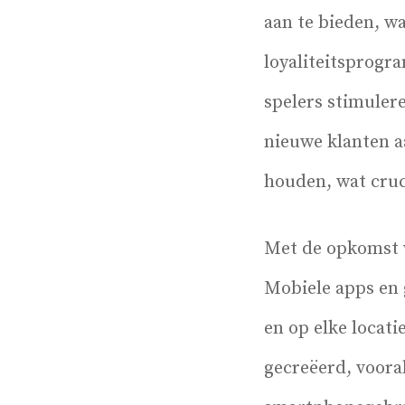
aan te bieden, w
loyaliteitsprogr
spelers stimuler
nieuwe klanten a
houden, wat cruc
Met de opkomst 
Mobiele apps en
en op elke locati
gecreëerd, voora