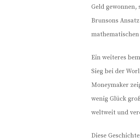
Geld gewonnen, s
Brunsons Ansatz 
mathematischen 
Ein weiteres bem
Sieg bei der Worl
Moneymaker zeigt
wenig Glück große
weltweit und verd
Diese Geschichte