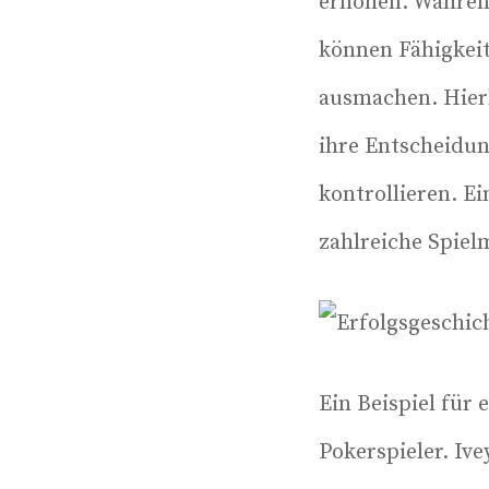
erhöhen. Während
können Fähigkeit
ausmachen. Hier
ihre Entscheidun
kontrollieren. E
zahlreiche Spiel
Ein Beispiel für 
Pokerspieler. Ive