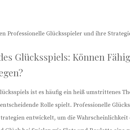
en Professionelle Glücksspieler und ihre Strategi
des Glücksspiels: Können Fähig
iegen?
lücksspiels ist es häufig ein heiß umstrittenes T
entscheidende Rolle spielt. Professionelle Glück
Strategien entwickelt, um die Wahrscheinlichkeit