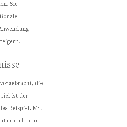
en. Sie
tionale
e Anwendung
teigern.
nisse
rvorgebracht, die
iel ist der
es Beispiel. Mit
at er nicht nur