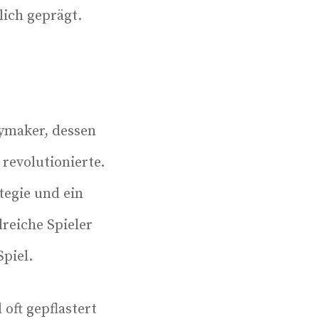
lich geprägt.
eymaker, dessen
 revolutionierte.
tegie und ein
lreiche Spieler
Spiel.
oft gepflastert