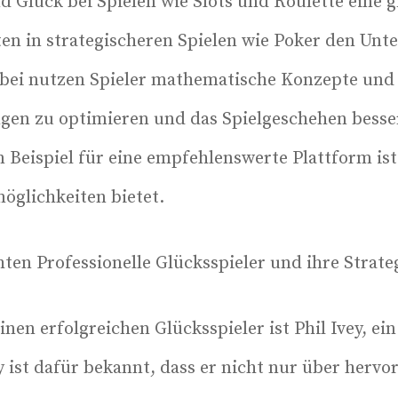
 Glück bei Spielen wie Slots und Roulette eine gr
en in strategischeren Spielen wie Poker den Unt
bei nutzen Spieler mathematische Konzepte und
gen zu optimieren und das Spielgeschehen besse
in Beispiel für eine empfehlenswerte Plattform is
möglichkeiten bietet.
einen erfolgreichen Glücksspieler ist Phil Ivey, e
y ist dafür bekannt, dass er nicht nur über herv