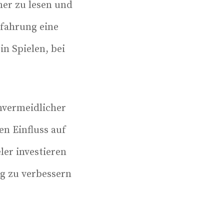
ner zu lesen und
rfahrung eine
n Spielen, bei
nvermeidlicher
en Einfluss auf
ler investieren
ig zu verbessern