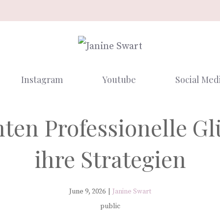
Instagram
Youtube
Social Med
hten Professionelle Gl
ihre Strategien
June 9, 2026
|
Janine Swart
public