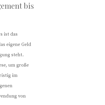
gement bis
s ist das
das eigene Geld
ügung steht.
iese, um große
ristig im
igenen
rwendung von