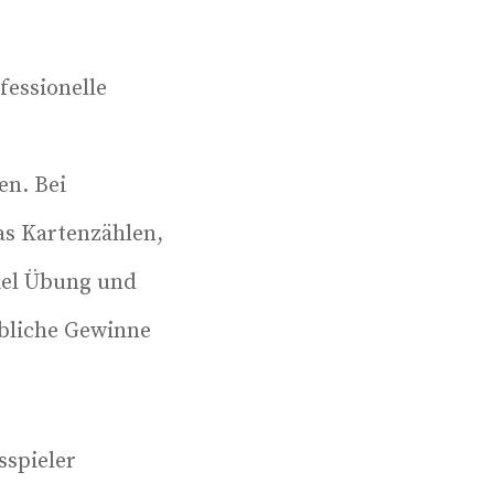
fessionelle
en. Bei
das Kartenzählen,
iel Übung und
ebliche Gewinne
sspieler