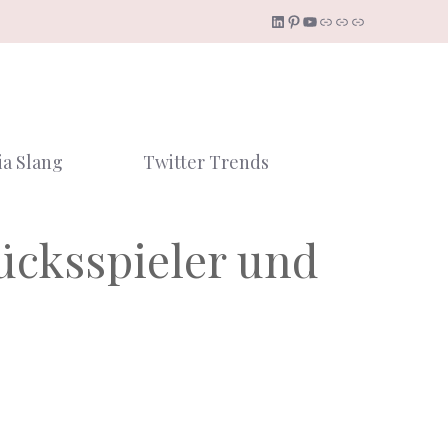
LinkedIn
Pinterest
YouTube
Link
Link
Link
ia Slang
Twitter Trends
ücksspieler und