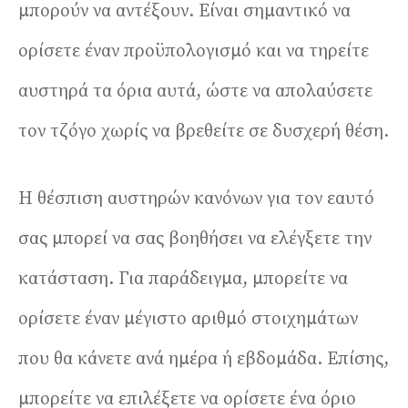
μπορούν να αντέξουν. Είναι σημαντικό να
ορίσετε έναν προϋπολογισμό και να τηρείτε
αυστηρά τα όρια αυτά, ώστε να απολαύσετε
τον τζόγο χωρίς να βρεθείτε σε δυσχερή θέση.
Η θέσπιση αυστηρών κανόνων για τον εαυτό
σας μπορεί να σας βοηθήσει να ελέγξετε την
κατάσταση. Για παράδειγμα, μπορείτε να
ορίσετε έναν μέγιστο αριθμό στοιχημάτων
που θα κάνετε ανά ημέρα ή εβδομάδα. Επίσης,
μπορείτε να επιλέξετε να ορίσετε ένα όριο