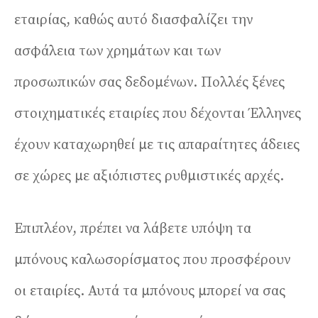
εταιρίας, καθώς αυτό διασφαλίζει την
ασφάλεια των χρημάτων και των
προσωπικών σας δεδομένων. Πολλές ξένες
στοιχηματικές εταιρίες που δέχονται Έλληνες
έχουν καταχωρηθεί με τις απαραίτητες άδειες
σε χώρες με αξιόπιστες ρυθμιστικές αρχές.
Επιπλέον, πρέπει να λάβετε υπόψη τα
μπόνους καλωσορίσματος που προσφέρουν
οι εταιρίες. Αυτά τα μπόνους μπορεί να σας