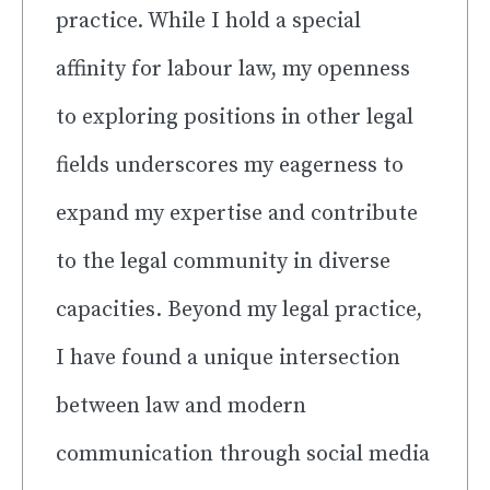
practice. While I hold a special
affinity for labour law, my openness
to exploring positions in other legal
fields underscores my eagerness to
expand my expertise and contribute
to the legal community in diverse
capacities. Beyond my legal practice,
I have found a unique intersection
between law and modern
communication through social media