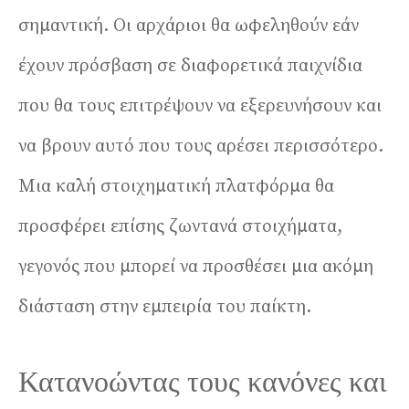
σημαντική. Οι αρχάριοι θα ωφεληθούν εάν
έχουν πρόσβαση σε διαφορετικά παιχνίδια
που θα τους επιτρέψουν να εξερευνήσουν και
να βρουν αυτό που τους αρέσει περισσότερο.
Μια καλή στοιχηματική πλατφόρμα θα
προσφέρει επίσης ζωντανά στοιχήματα,
γεγονός που μπορεί να προσθέσει μια ακόμη
διάσταση στην εμπειρία του παίκτη.
Κατανοώντας τους κανόνες και