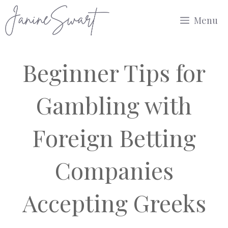
Skip
Menu
to
content
Beginner Tips for
Gambling with
Foreign Betting
Companies
Accepting Greeks