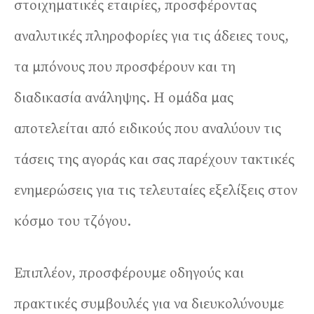
στοιχηματικές εταιρίες, προσφέροντας
αναλυτικές πληροφορίες για τις άδειες τους,
τα μπόνους που προσφέρουν και τη
διαδικασία ανάληψης. Η ομάδα μας
αποτελείται από ειδικούς που αναλύουν τις
τάσεις της αγοράς και σας παρέχουν τακτικές
ενημερώσεις για τις τελευταίες εξελίξεις στον
κόσμο του τζόγου.
Επιπλέον, προσφέρουμε οδηγούς και
πρακτικές συμβουλές για να διευκολύνουμε