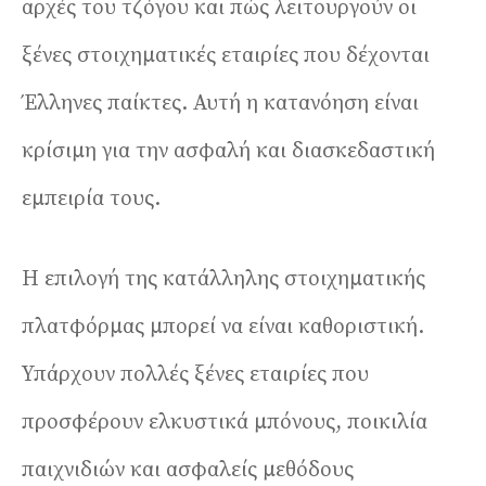
αρχές του τζόγου και πώς λειτουργούν οι
ξένες στοιχηματικές εταιρίες που δέχονται
Έλληνες παίκτες. Αυτή η κατανόηση είναι
κρίσιμη για την ασφαλή και διασκεδαστική
εμπειρία τους.
Η επιλογή της κατάλληλης στοιχηματικής
πλατφόρμας μπορεί να είναι καθοριστική.
Υπάρχουν πολλές ξένες εταιρίες που
προσφέρουν ελκυστικά μπόνους, ποικιλία
παιχνιδιών και ασφαλείς μεθόδους