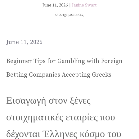
June 11, 2026
|
Janine Swart
στοιχηματικες
June 11, 2026
Beginner Tips for Gambling with Foreign
Betting Companies Accepting Greeks
Εισαγωγή στον ξένες
στοιχηματικές εταιρίες που
δέχονται Έλληνες κόσμο του