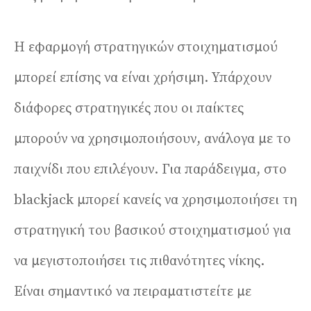
Η εφαρμογή στρατηγικών στοιχηματισμού
μπορεί επίσης να είναι χρήσιμη. Υπάρχουν
διάφορες στρατηγικές που οι παίκτες
μπορούν να χρησιμοποιήσουν, ανάλογα με το
παιχνίδι που επιλέγουν. Για παράδειγμα, στο
blackjack μπορεί κανείς να χρησιμοποιήσει τη
στρατηγική του βασικού στοιχηματισμού για
να μεγιστοποιήσει τις πιθανότητες νίκης.
Είναι σημαντικό να πειραματιστείτε με