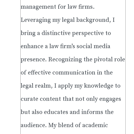
management for law firms.
Leveraging my legal background, I
bring a distinctive perspective to
enhance a law firm’s social media
presence. Recognizing the pivotal role
of effective communication in the
legal realm, I apply my knowledge to
curate content that not only engages
but also educates and informs the
audience. My blend of academic