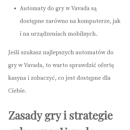
Automaty do gry w Vavada są
dostępne zarówno na komputerze, jak
i na urządzeniach mobilnych.
Jeśli szukasz najlepszych automatów do
gry w Vavada, to warto sprawdzić ofertę
kasyna i zobaczyć, co jest dostępne dla
Ciebie.
Zasady gry i strategie