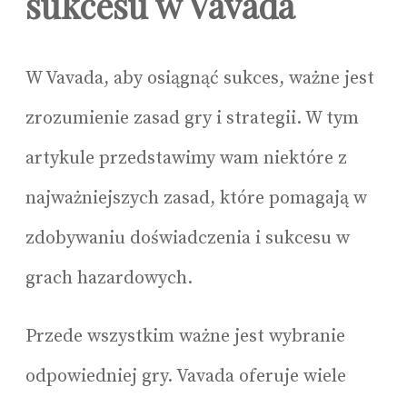
sukcesu w Vavada
W Vavada, aby osiągnąć sukces, ważne jest
zrozumienie zasad gry i strategii. W tym
artykule przedstawimy wam niektóre z
najważniejszych zasad, które pomagają w
zdobywaniu doświadczenia i sukcesu w
grach hazardowych.
Przede wszystkim ważne jest wybranie
odpowiedniej gry. Vavada oferuje wiele