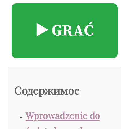
▶️ GRAĆ
Содержимое
Wprowadzenie do