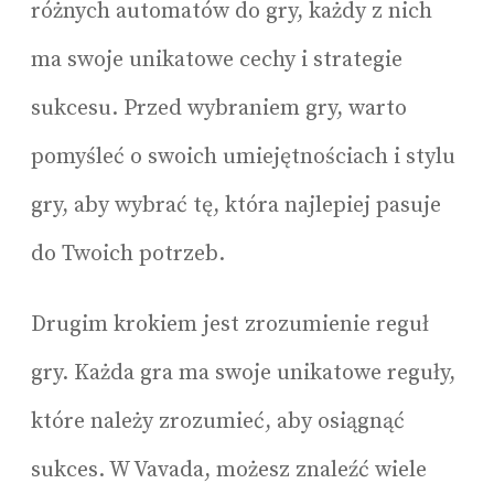
różnych automatów do gry, każdy z nich
ma swoje unikatowe cechy i strategie
sukcesu. Przed wybraniem gry, warto
pomyśleć o swoich umiejętnościach i stylu
gry, aby wybrać tę, która najlepiej pasuje
do Twoich potrzeb.
Drugim krokiem jest zrozumienie reguł
gry. Każda gra ma swoje unikatowe reguły,
które należy zrozumieć, aby osiągnąć
sukces. W Vavada, możesz znaleźć wiele