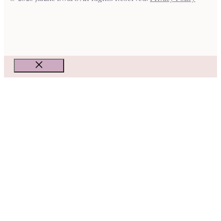
Close