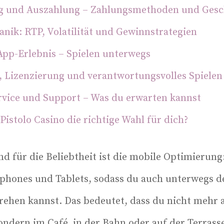
g und Auszahlung – Zahlungsmethoden und Gesc
nik: RTP, Volatilität und Gewinnstrategien
App-Erlebnis – Spielen unterwegs
, Lizenzierung und verantwortungsvolles Spielen
vice und Support – Was du erwarten kannst
t Pistolo Casino die richtige Wahl für dich?
d für die Beliebtheit ist die mobile Optimierung:
tphones und Tablets, sodass du auch unterwegs d
drehen kannst. Das bedeutet, dass du nicht mehr 
ondern im Café, in der Bahn oder auf der Terrass