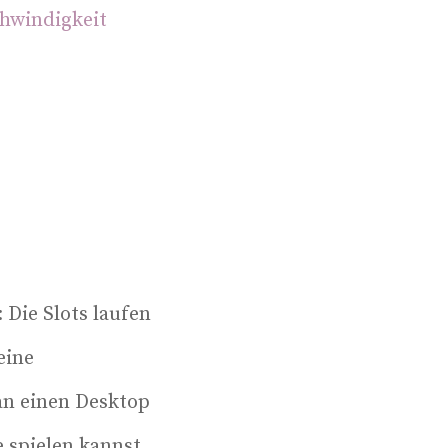
hwindigkeit
 Die Slots laufen
eine
an einen Desktop
e spielen kannst