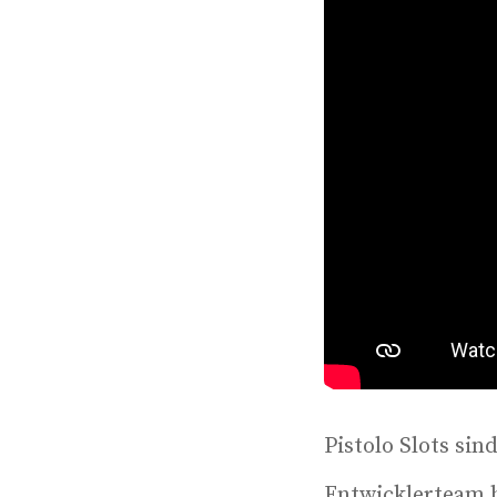
Pistolo Slots si
Entwicklerteam h