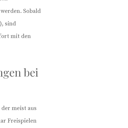
 werden. Sobald
), sind
fort mit den
ngen bei
der meist aus
ar Freispielen