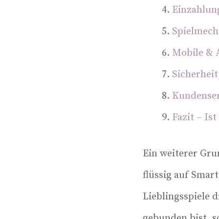
Einzahlun
Spielmecha
Mobile & 
Sicherheit
Kundenser
Fazit – Is
Ein weiterer Grun
flüssig auf Smar
Lieblingsspiele 
gebunden bist, s