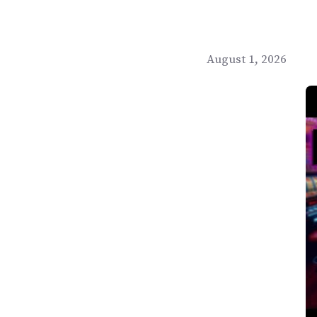
August 1, 2026