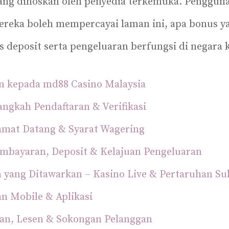
yang dihoskan oleh penyedia terkemuka. Penggun
reka boleh mempercayai laman ini, apa bonus ya
 deposit serta pengeluaran berfungsi di negara k
n kepada md88 Casino Malaysia
ngkah Pendaftaran & Verifikasi
amat Datang & Syarat Wagering
mbayaran, Deposit & Kelajuan Pengeluaran
 yang Ditawarkan – Kasino Live & Pertaruhan Su
n Mobile & Aplikasi
an, Lesen & Sokongan Pelanggan