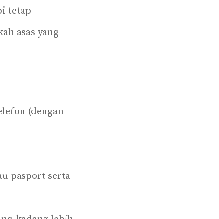
i tetap
kah asas yang
elefon (dengan
u pasport serta