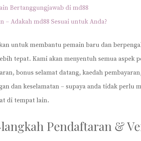
ain Bertanggungjawab di md88
n – Adakah md88 Sesuai untuk Anda?
ujukan untuk membantu pemain baru dan berpen
lebih tepat. Kami akan menyentuh semua aspek p
taran, bonus selamat datang, kaedah pembayaran
gan dan keselamatan – supaya anda tidak perlu
 di tempat lain.
langkah Pendaftaran & Ver