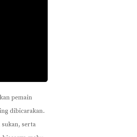
rkan pemain
ing dibicarakan.
 sukan, serta