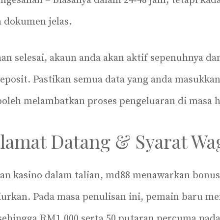
ngesahan – biasanya dalam 24‑48 jam, tetapi kad
a dokumen jelas.
an selesai, akaun anda akan aktif sepenuhnya da
posit. Pastikan semua data yang anda masukkan 
 boleh melambatkan proses pengeluaran di masa 
lamat Datang & Syarat Wa
kan kasino dalam talian, md88 menawarkan bonu
iurkan. Pada masa penulisan ini, pemain baru m
ehingga RM1,000 serta 50 putaran percuma pada s