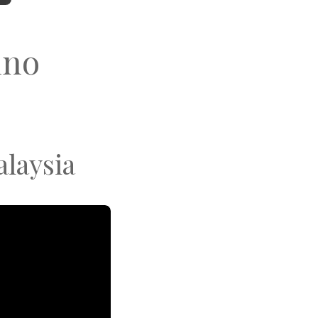
ino
laysia