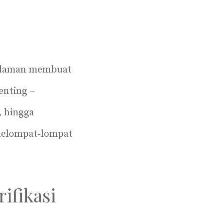
galaman membuat
enting –
, hingga
 melompat‑lompat
ifikasi