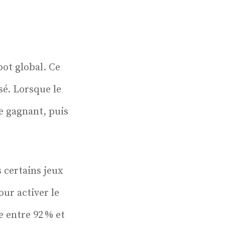
pot global. Ce
é. Lorsque le
ue gagnant, puis
 certains jeux
our activer le
e entre 92 % et