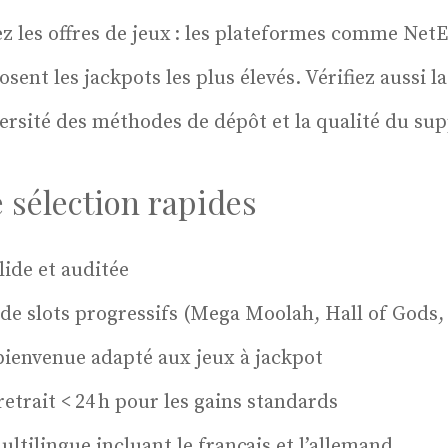
z les offres de jeux : les plateformes comme Ne
sent les jackpots les plus élevés. Vérifiez aussi la
ersité des méthodes de dépôt et la qualité du sup
e sélection rapides
lide et auditée
de slots progressifs (Mega Moolah, Hall of Gods, 
ienvenue adapté aux jeux à jackpot
etrait < 24 h pour les gains standards
ltilingue incluant le français et l’allemand