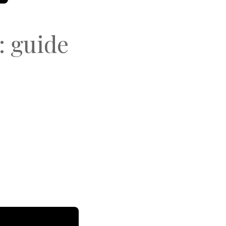
: guide