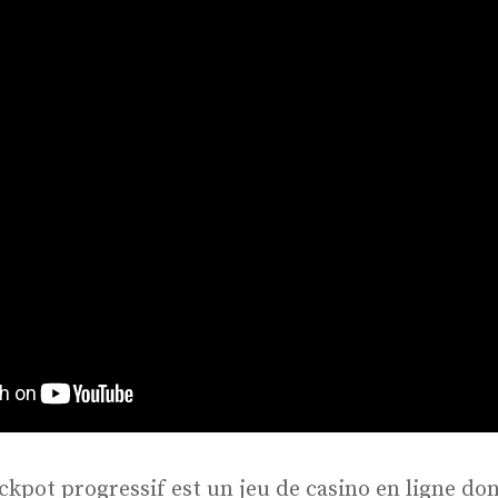
kpot progressif est un jeu de casino en ligne don