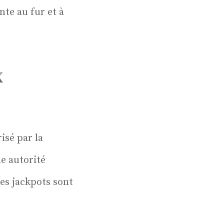
te au fur et à
x
risé par la
e autorité
es jackpots sont