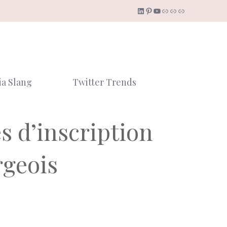
LinkedIn
Pinterest
YouTube
Link
Link
Link
ia Slang
Twitter Trends
s d’inscription
rgeois