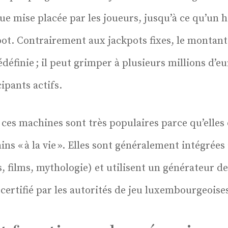
e mise placée par les joueurs, jusqu’à ce qu’un
pot. Contrairement aux jackpots fixes, le montant
définie ; il peut grimper à plusieurs millions d’eu
ipants actifs.
es machines sont très populaires parce qu’elles o
ins « à la vie ». Elles sont généralement intégrées 
, films, mythologie) et utilisent un générateur 
certifié par les autorités de jeu luxembourgeoise