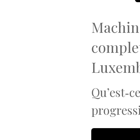
Machine
complet
Luxem
Qu’est‑c
progressi