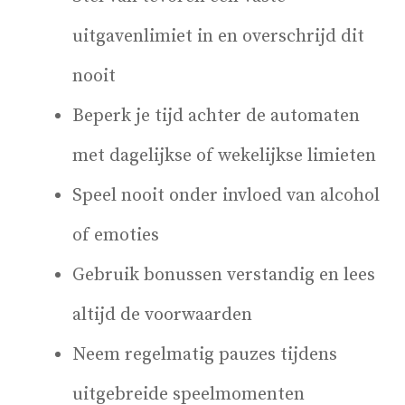
uitgavenlimiet in en overschrijd dit
nooit
Beperk je tijd achter de automaten
met dagelijkse of wekelijkse limieten
Speel nooit onder invloed van alcohol
of emoties
Gebruik bonussen verstandig en lees
altijd de voorwaarden
Neem regelmatig pauzes tijdens
uitgebreide speelmomenten