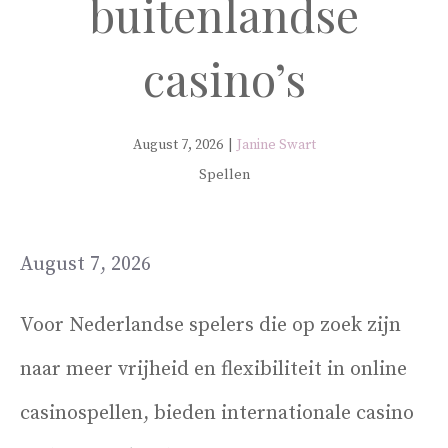
buitenlandse
casino’s
August 7, 2026
|
Janine Swart
Spellen
August 7, 2026
Voor Nederlandse spelers die op zoek zijn
naar meer vrijheid en flexibiliteit in online
casinospellen, bieden internationale casino