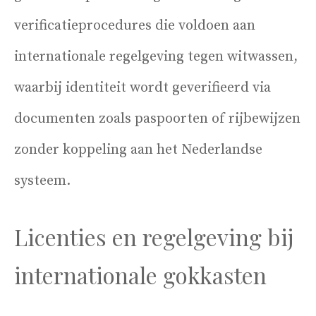
verificatieprocedures die voldoen aan
internationale regelgeving tegen witwassen,
waarbij identiteit wordt geverifieerd via
documenten zoals paspoorten of rijbewijzen
zonder koppeling aan het Nederlandse
systeem.
Licenties en regelgeving bij
internationale gokkasten