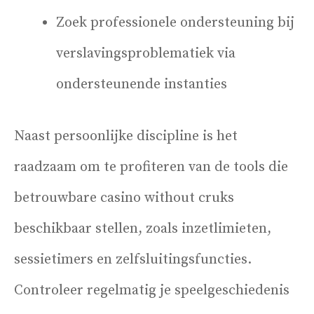
Zoek professionele ondersteuning bij
verslavingsproblematiek via
ondersteunende instanties
Naast persoonlijke discipline is het
raadzaam om te profiteren van de tools die
betrouwbare casino without cruks
beschikbaar stellen, zoals inzetlimieten,
sessietimers en zelfsluitingsfuncties.
Controleer regelmatig je speelgeschiedenis