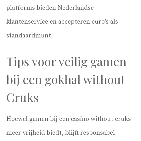
platforms bieden Nederlandse
klantenservice en accepteren euro’s als
standaardmunt.
Tips voor veilig gamen
bij een gokhal without
Cruks
Hoewel gamen bij een casino without cruks
meer vrijheid biedt, blijft responsabel