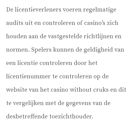
De licentieverleners voeren regelmatige
audits uit en controleren of casino’s zich
houden aan de vastgestelde richtlijnen en
normen. Spelers kunnen de geldigheid van
een licentie controleren door het
licentienummer te controleren op de
website van het casino without cruks en dit
te vergelijken met de gegevens van de
desbetreffende toezichthouder.