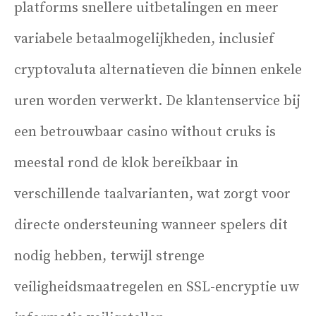
platforms snellere uitbetalingen en meer
variabele betaalmogelijkheden, inclusief
cryptovaluta alternatieven die binnen enkele
uren worden verwerkt. De klantenservice bij
een betrouwbaar casino without cruks is
meestal rond de klok bereikbaar in
verschillende taalvarianten, wat zorgt voor
directe ondersteuning wanneer spelers dit
nodig hebben, terwijl strenge
veiligheidsmaatregelen en SSL-encryptie uw