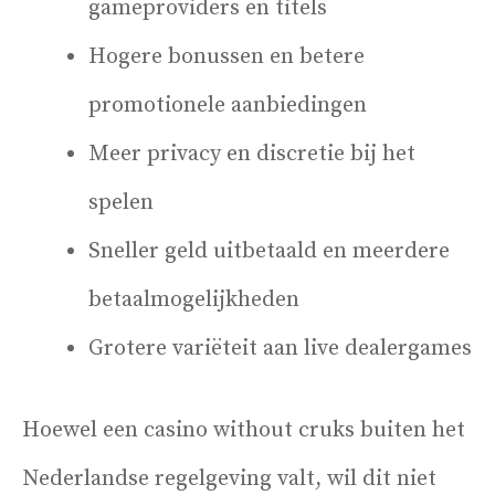
gameproviders en titels
Hogere bonussen en betere
promotionele aanbiedingen
Meer privacy en discretie bij het
spelen
Sneller geld uitbetaald en meerdere
betaalmogelijkheden
Grotere variëteit aan live dealergames
Hoewel een casino without cruks buiten het
Nederlandse regelgeving valt, wil dit niet