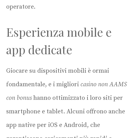
operatore.
Esperienza mobile e
app dedicate
Giocare su dispositivi mobili è ormai
fondamentale, e i migliori
casino non AAMS
con bonus
hanno ottimizzato i loro siti per
smartphone e tablet. Alcuni offrono anche
app native per iOS e Android, che