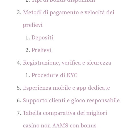
Tipi di bonus disponibili
Metodi di pagamento e velocità dei
prelievi
Depositi
Prelievi
Registrazione, verifica e sicurezza
Procedure di KYC
Esperienza mobile e app dedicate
Supporto clienti e gioco responsabile
Tabella comparativa dei migliori
casino non AAMS con bonus