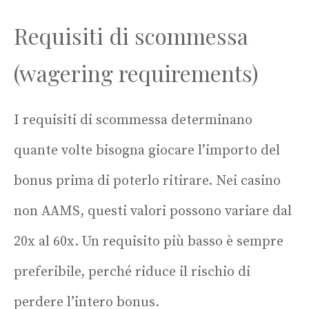
Requisiti di scommessa
(wagering requirements)
I requisiti di scommessa determinano
quante volte bisogna giocare l’importo del
bonus prima di poterlo ritirare. Nei casino
non AAMS, questi valori possono variare dal
20x al 60x. Un requisito più basso è sempre
preferibile, perché riduce il rischio di
perdere l’intero bonus.