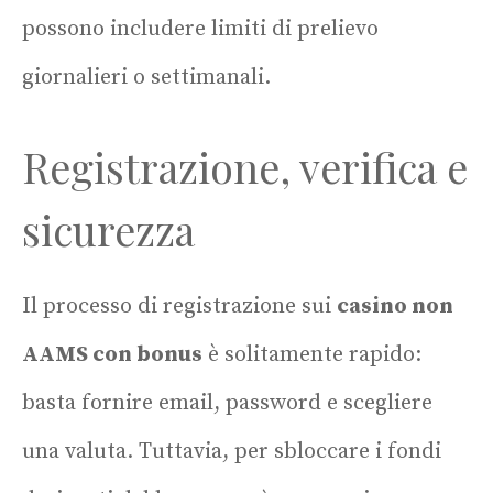
possono includere limiti di prelievo
giornalieri o settimanali.
Registrazione, verifica e
sicurezza
Il processo di registrazione sui
casino non
AAMS con bonus
è solitamente rapido:
basta fornire email, password e scegliere
una valuta. Tuttavia, per sbloccare i fondi