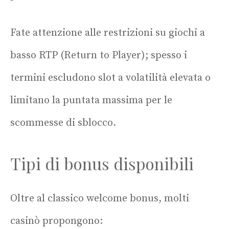
Fate attenzione alle restrizioni su giochi a
basso RTP (Return to Player); spesso i
termini escludono slot a volatilità elevata o
limitano la puntata massima per le
scommesse di sblocco.
Tipi di bonus disponibili
Oltre al classico welcome bonus, molti
casinò propongono: