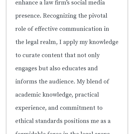
enhance a law firm’s social media
presence. Recognizing the pivotal
role of effective communication in
the legal realm, I apply my knowledge
to curate content that not only
engages but also educates and
informs the audience. My blend of
academic knowledge, practical
experience, and commitment to
ethical standards positions me as a