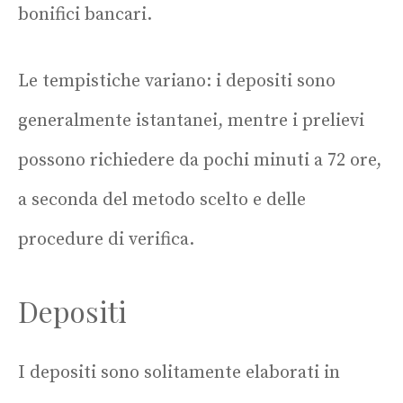
bonifici bancari.
Le tempistiche variano: i depositi sono
generalmente istantanei, mentre i prelievi
possono richiedere da pochi minuti a 72 ore,
a seconda del metodo scelto e delle
procedure di verifica.
Depositi
I depositi sono solitamente elaborati in