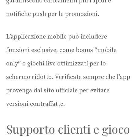
garantiscono caricamenti più rapidi e
notifiche push per le promozioni.
L’applicazione mobile può includere
funzioni esclusive, come bonus “mobile
only” o giochi live ottimizzati per lo
schermo ridotto. Verificate sempre che l’app
provenga dal sito ufficiale per evitare
versioni contraffatte.
Supporto clienti e gioco