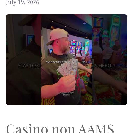
July 19, 2026
Casino non AAMS