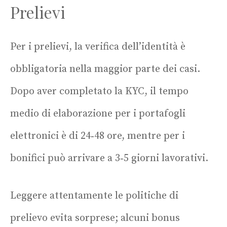
Prelievi
Per i prelievi, la verifica dell’identità è
obbligatoria nella maggior parte dei casi.
Dopo aver completato la KYC, il tempo
medio di elaborazione per i portafogli
elettronici è di 24‑48 ore, mentre per i
bonifici può arrivare a 3‑5 giorni lavorativi.
Leggere attentamente le politiche di
prelievo evita sorprese; alcuni bonus