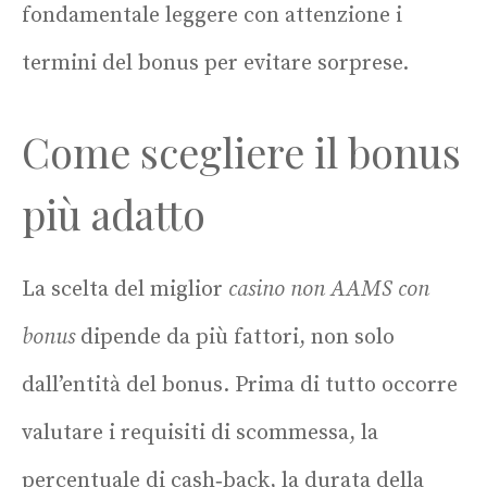
fondamentale leggere con attenzione i
termini del bonus per evitare sorprese.
Come scegliere il bonus
più adatto
La scelta del miglior
casino non AAMS con
bonus
dipende da più fattori, non solo
dall’entità del bonus. Prima di tutto occorre
valutare i requisiti di scommessa, la
percentuale di cash‑back, la durata della