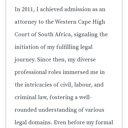
In 2011, I achieved admission as an
attorney to the Western Cape High
Court of South Africa, signaling the
initiation of my fulfilling legal
journey. Since then, my diverse
professional roles immersed me in
the intricacies of civil, labour, and
criminal law, fostering a well-
rounded understanding of various
legal domains. Even before my formal