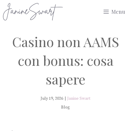
Skip
Menu
to
content
Casino non AAMS
con bonus: cosa
sapere
July 19, 2026
|
Janine Swart
Blog