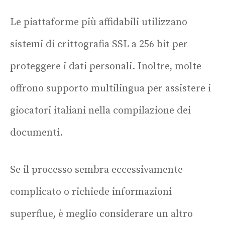
Le piattaforme più affidabili utilizzano
sistemi di crittografia SSL a 256 bit per
proteggere i dati personali. Inoltre, molte
offrono supporto multilingua per assistere i
giocatori italiani nella compilazione dei
documenti.
Se il processo sembra eccessivamente
complicato o richiede informazioni
superflue, è meglio considerare un altro