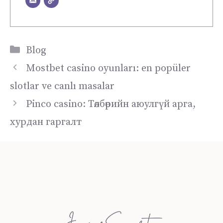
Categories
Blog
Mostbet casino oyunları: en popüler
slotlar ve canlı masalar
Pinco casino: Төлбөрийн аюулгүй арга,
хурдан гаргалт