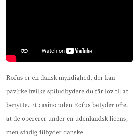
Rofus er en dansk myndighed, der kan
påvirke hvilke spiludbydere du får lov til at
benytte. Et casino uden Rofus betyder ofte,
at de opererer under en udenlandsk licens,
men stadig tilbyder danske