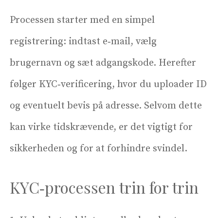
Processen starter med en simpel
registrering: indtast e‑mail, vælg
brugernavn og sæt adgangskode. Herefter
følger KYC‑verificering, hvor du uploader ID
og eventuelt bevis på adresse. Selvom dette
kan virke tidskrævende, er det vigtigt for
sikkerheden og for at forhindre svindel.
KYC‑processen trin for trin