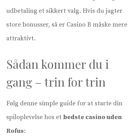
udbetaling et sikkert valg. Hvis du jagter
store bonusser, så er Casino B måske mere
attraktivt.
Sådan kommer du i
gang – trin for trin
Følg denne simple guide for at starte din
spiloplevelse hos et
bedste casino uden
Rofus
: