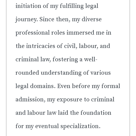
initiation of my fulfilling legal
journey. Since then, my diverse
professional roles immersed me in
the intricacies of civil, labour, and
criminal law, fostering a well-
rounded understanding of various
legal domains. Even before my formal
admission, my exposure to criminal
and labour law laid the foundation
for my eventual specialization.