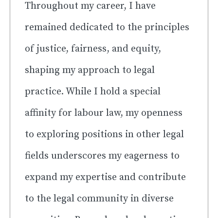
Throughout my career, I have
remained dedicated to the principles
of justice, fairness, and equity,
shaping my approach to legal
practice. While I hold a special
affinity for labour law, my openness
to exploring positions in other legal
fields underscores my eagerness to
expand my expertise and contribute
to the legal community in diverse