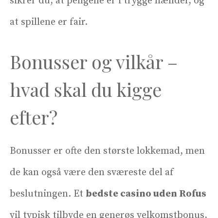
sikrer du, at pengene er i trygge hænder, og
at spillene er fair.
Bonusser og vilkår –
hvad skal du kigge
efter?
Bonusser er ofte den største lokkemad, men
de kan også være den sværeste del af
beslutningen. Et
bedste casino uden Rofus
vil typisk tilbyde en generøs velkomstbonus,