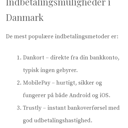
Indbetalingsmuligheder i
Danmark
De mest populære indbetalingsmetoder er:
Dankort – direkte fra din bankkonto,
typisk ingen gebyrer.
MobilePay – hurtigt, sikker og
fungerer på både Android og iOS.
Trustly – instant bankoverførsel med
god udbetalingshastighed.