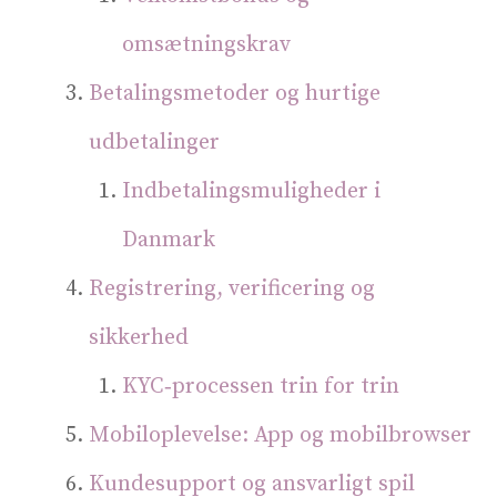
omsætningskrav
Betalingsmetoder og hurtige
udbetalinger
Indbetalingsmuligheder i
Danmark
Registrering, verificering og
sikkerhed
KYC‑processen trin for trin
Mobiloplevelse: App og mobilbrowser
Kundesupport og ansvarligt spil