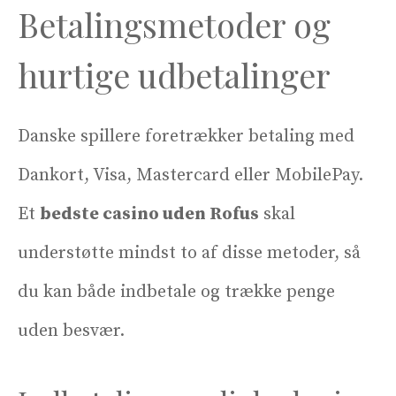
Betalingsmetoder og
hurtige udbetalinger
Danske spillere foretrækker betaling med
Dankort, Visa, Mastercard eller MobilePay.
Et
bedste casino uden Rofus
skal
understøtte mindst to af disse metoder, så
du kan både indbetale og trække penge
uden besvær.