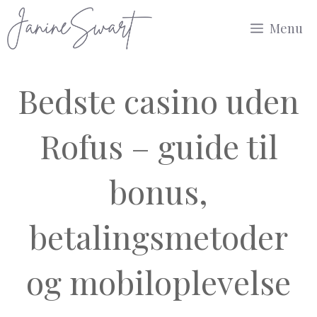
Skip
Menu
to
content
Bedste casino uden
Rofus – guide til
bonus,
betalingsmetoder
og mobiloplevelse