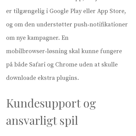
er tilgængelig i Google Play eller App Store,
og om den understøtter push‑notifikationer
om nye kampagner. En
mobilbrowser‑løsning skal kunne fungere
på både Safari og Chrome uden at skulle
downloade ekstra plugins.
Kundesupport og
ansvarligt spil