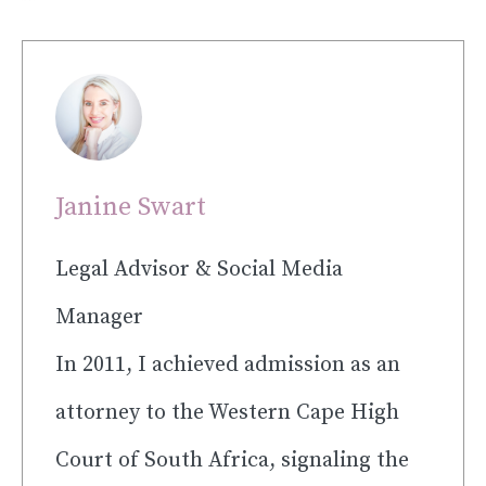
Janine Swart
Legal Advisor & Social Media
Manager
In 2011, I achieved admission as an
attorney to the Western Cape High
Court of South Africa, signaling the