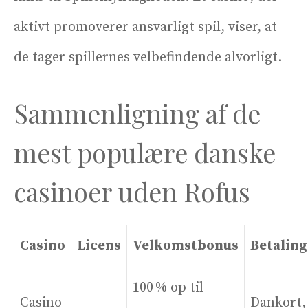
aktivt promoverer ansvarligt spil, viser, at
de tager spillernes velbefindende alvorligt.
Sammenligning af de
mest populære danske
casinoer uden Rofus
Casino
Licens
Velkomstbonus
Betalin
100 % op til
Casino
Dankort,